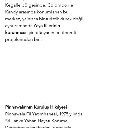
Kegalle bölgesinde, Colombo ile 
Kandy arasında konumlanan bu 
merkez, yalnızca bir turistik durak değil; 
aynı zamanda 
Asya fillerinin 
korunması
 için dünyanın en önemli 
projelerinden biri.
Pinnawala’nın Kuruluş Hikâyesi
Pinnawala Fil Yetimhanesi, 1975 yılında 
Sri Lanka Yaban Hayatı Koruma 
Departmanı tarafından, ormanda 