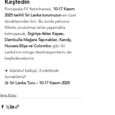
Keşfedin
Pinnawala Fil Yetimhanesi, 
10-17 Kasım 
2025 tarihli Sri Lanka turumuzun
 en özel 
duraklarından biri. Bu turda yalnızca 
fillerle unutulmaz anlar yaşamakla 
kalmayacak, 
Sigiriya Aslan Kayası, 
Dambulla Mağara Tapınakları, Kandy, 
Nuwara Eliya ve Colombo
 gibi Sri 
Lanka’nın simge destinasyonlarını da 
keşfedeceksiniz.
✈️ 
İstanbul kalkışlı, 5 otellerde 
konaklama
*
📅 
Sri Lanka Turu – 10-17 Kasım 2025
Asya Kıtası