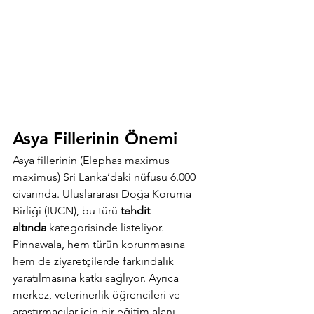
Asya Fillerinin Önemi
Asya fillerinin (Elephas maximus 
maximus) Sri Lanka’daki nüfusu 6.000 
civarında. Uluslararası Doğa Koruma 
Birliği (IUCN), bu türü 
tehdit 
altında
 kategorisinde listeliyor. 
Pinnawala, hem türün korunmasına 
hem de ziyaretçilerde farkındalık 
yaratılmasına katkı sağlıyor. Ayrıca 
merkez, veterinerlik öğrencileri ve 
araştırmacılar için bir eğitim alanı 