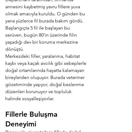
annesini kaybetmiş yavru fillere yuva 
olmak amacıyla kuruldu. O günden bu 
yana yüzlerce fil burada bakım gördü. 
Başlangıçta 5 fil ile başlayan bu 
serüven, bugün 80’in üzerinde filin 
yaşadığı dev bir koruma merkezine 
dönüştü.
Merkezdeki filler, yaralanma, habitat 
kaybı veya kaçak avcılık gibi sebeplerle 
doğal ortamlarında hayatta kalamayan 
bireylerden oluşuyor. Burada veteriner 
gözetiminde yaşıyor, doğal beslenme 
düzenleri korunuyor ve topluluk 
halinde sosyalleşiyorlar.
Fillerle Buluşma 
Deneyimi