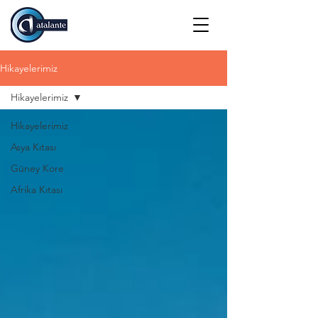
Hikayelerimiz
Hikayelerimiz
Hikayelerimiz
Asya Kıtası
Güney Kore
Afrika Kıtası