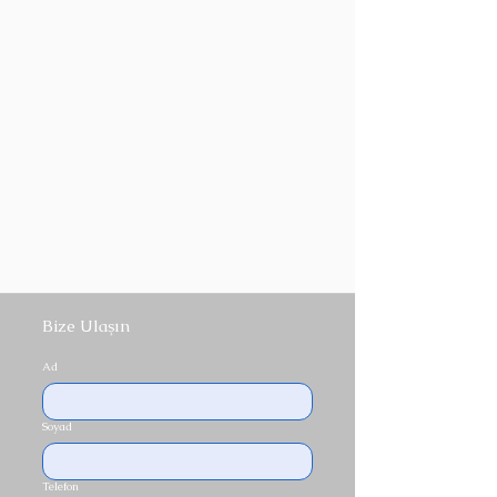
Bize Ulaşın
Ad
Soyad
Telefon