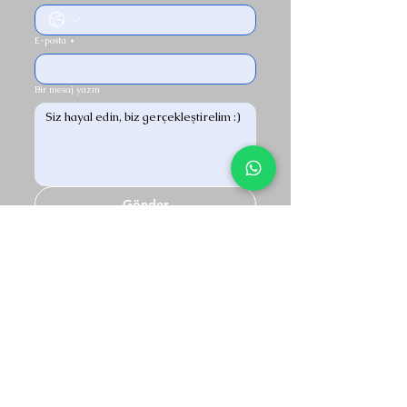
E-posta
*
Bir mesaj yazın
Gönder