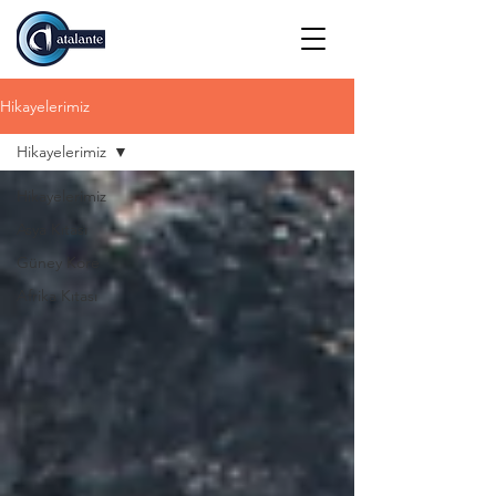
Hikayelerimiz
Hikayelerimiz
Hikayelerimiz
Asya Kıtası
Güney Kore
Afrika Kıtası