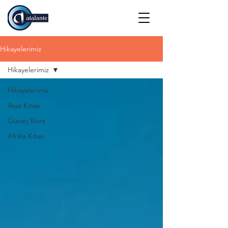
Hikayelerimiz
Hikayelerimiz
Hikayelerimiz
Asya Kıtası
Güney Kore
Afrika Kıtası