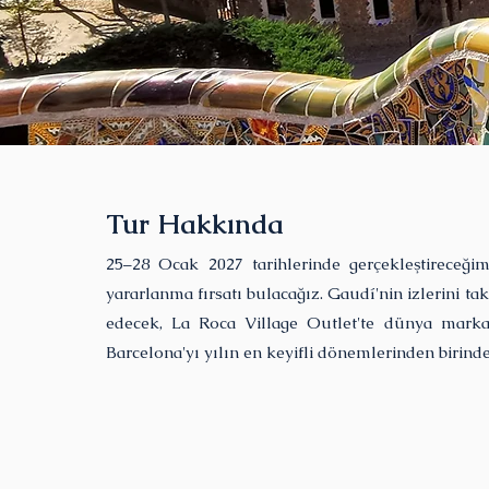
Tur Hakkında
25–28 Ocak 2027 tarihlerinde gerçekleştireceği
yararlanma fırsatı bulacağız. Gaudí'nin izlerini t
edecek, La Roca Village Outlet'te dünya markalar
Barcelona'yı yılın en keyifli dönemlerinden birind