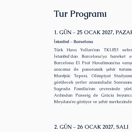
Tur Programı
1. GÜN – 25 OCAK 2027, PAZA
İstanbul – Barselona
Türk Hava Yolları'nın TK1853 sefer
İstanbul'dan Barcelona'ya hareket e
Barcelona El Prat Havalimanı'na varış
aracımız ile panoramik şehir turumu
Montjuïc Tepesi, Olimpiyat Stadyumu
görülecek yerler arasındadır. Sonrasın
Sagrada Familia'nın çevresinde yürü
Ardından Passeig de Gràcia boyunca
Meydanı'nı görüyor ve şehir merkezindek
2. GÜN – 26 OCAK 2027, SALI