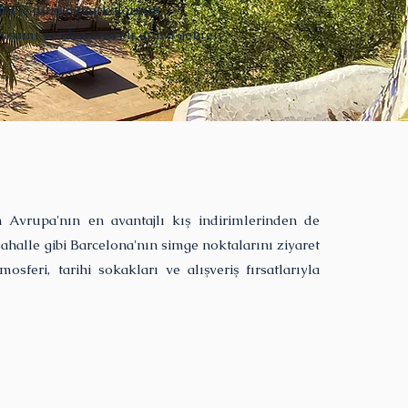
let'te dünya markalarının
aşamı ve alışverişi bir araya getiren
 Avrupa'nın en avantajlı kış indirimlerinden de
ahalle gibi Barcelona'nın simge noktalarını ziyaret
feri, tarihi sokakları ve alışveriş fırsatlarıyla