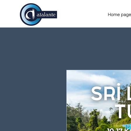
Home pag